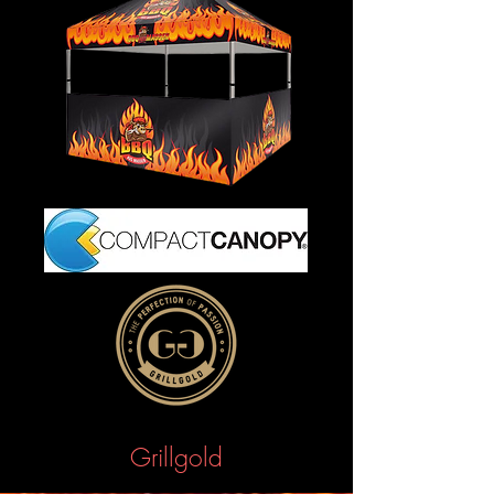
Grillgold