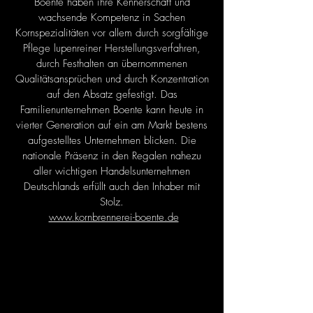
Boente haben ihre Kennerschaft und
wachsende Kompetenz in Sachen
Kornspezialitäten vor allem durch sorgfältige
Pflege lupenreiner Herstellungsverfahren,
durch Festhalten an übernommenen
Qualitätsansprüchen und durch Konzentration
auf den Absatz gefestigt. Das
Familienunternehmen Boente kann heute in
vierter Generation auf ein am Markt bestens
aufgestelltes Unternehmen blicken. Die
nationale Präsenz in den Regalen nahezu
aller wichtigen Handelsunternehmen
Deutschlands erfüllt auch den Inhaber mit
Stolz.
www.kornbrennerei-boente.de