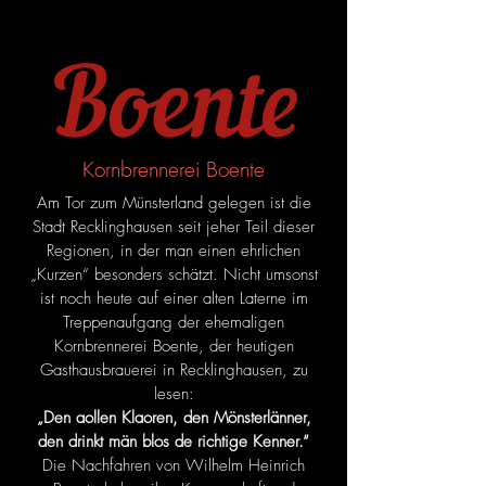
Kornbrennerei Boente
Am Tor zum Münsterland gelegen ist die
Stadt Recklinghausen seit jeher Teil dieser
Regionen, in der man einen ehrlichen
„Kurzen“ besonders schätzt. Nicht umsonst
ist noch heute auf einer alten Laterne im
Treppenaufgang der ehemaligen
Kornbrennerei Boente, der heutigen
Gasthausbrauerei in Recklinghausen, zu
lesen:
„Den aollen Klaoren, den Mönsterlänner,
den drinkt män blos de richtige Kenner.“
Die Nachfahren von Wilhelm Heinrich