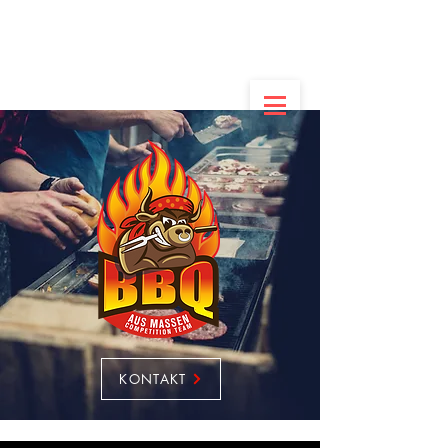
Deutscher Meister
der Amateure
im Dessert
2022
KONTAKT